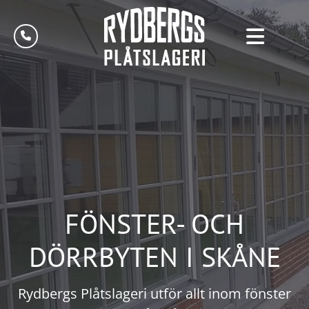
FÖNSTER- OCH
DÖRRBYTEN I SKÅNE
Rydbergs Plåtslageri utför allt inom fönster