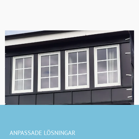
ANPASSADE LÖSNINGAR