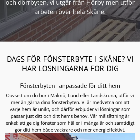
och dörrbyten, vi utgår från Hörby men utför
arbeten över hela Skåne.
DAGS FÖR FÖNSTERBYTE I SKÅNE? VI
HAR LÖSNINGARNA FÖR DIG
Fönsterbyten - anpassade för ditt hem
Oavsett om du bor i Malmö, Lund eller Landskrona, utför vi
mer än gärna dina fönsterbyten. Vi är medvetna om att
varje hem är unikt, och därför erbjuder vi lösningar som
passar just ditt och ditt hems behov. Vår målsättning är
enkel: att ge dig fönster som håller i många år och samtidigt
gör ditt hem både vackrare och mer energieffektivt.