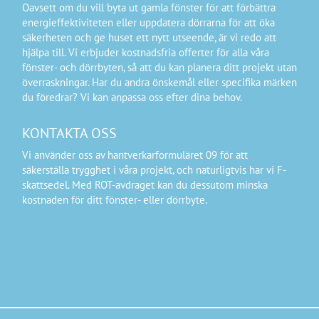
Oavsett om du vill byta ut gamla fönster för att förbättra
energieffektiviteten eller uppdatera dörrarna för att öka
säkerheten och ge huset ett nytt utseende, är vi redo att
hjälpa till. Vi erbjuder kostnadsfria offerter för alla våra
fönster- och dörrbyten, så att du kan planera ditt projekt utan
överraskningar. Har du andra önskemål eller specifika märken
du föredrar? Vi kan anpassa oss efter dina behov.
KONTAKTA OSS
Vi använder oss av hantverkarformuläret 09 för att
säkerställa trygghet i våra projekt, och naturligtvis har vi F-
skattsedel. Med ROT-avdraget kan du dessutom minska
kostnaden för ditt fönster- eller dörrbyte.