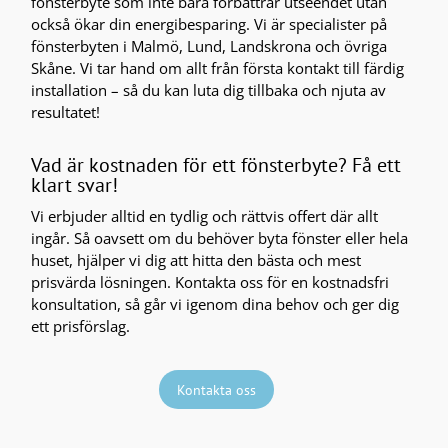
fönsterbyte som inte bara förbättrar utseendet utan
också ökar din energibesparing. Vi är specialister på
fönsterbyten i Malmö, Lund, Landskrona och övriga
Skåne. Vi tar hand om allt från första kontakt till färdig
installation – så du kan luta dig tillbaka och njuta av
resultatet!
Vad är kostnaden för ett fönsterbyte? Få ett
klart svar!
Vi erbjuder alltid en tydlig och rättvis offert där allt
ingår. Så oavsett om du behöver byta fönster eller hela
huset, hjälper vi dig att hitta den bästa och mest
prisvärda lösningen. Kontakta oss för en kostnadsfri
konsultation, så går vi igenom dina behov och ger dig
ett prisförslag.
Kontakta oss