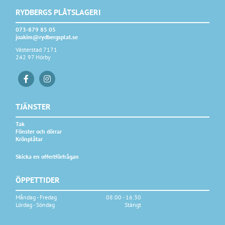
RYDBERGS PLÅTSLAGERI
073-879 85 05
joakim@rydbergsplat.se
Västerstad 7171
242 97 Hörby
TJÄNSTER
Tak
Fönster och dörrar
Krönplåtar
Skicka en offertförfrågan
ÖPPETTIDER
Måndag - Fredag
08:00 - 16:30
Lördag - Söndag
Stängt