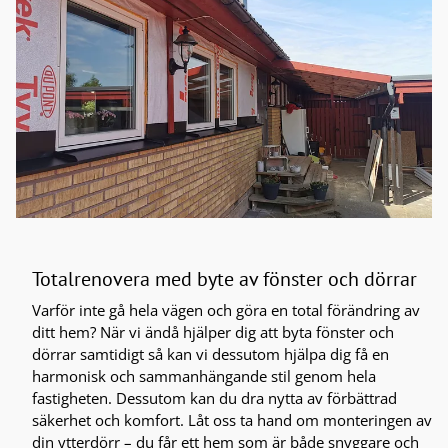
Totalrenovera med byte av fönster och dörrar
Varför inte gå hela vägen och göra en total förändring av
ditt hem? När vi ändå hjälper dig att byta fönster och
dörrar samtidigt så kan vi dessutom hjälpa dig få en
harmonisk och sammanhängande stil genom hela
fastigheten. Dessutom kan du dra nytta av förbättrad
säkerhet och komfort. Låt oss ta hand om monteringen av
din ytterdörr – du får ett hem som är både snyggare och