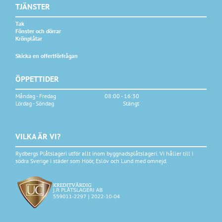
TJÄNSTER
Tak
Fönster och dörrar
Krönplåtar
Skicka en offertförfrågan
ÖPPETTIDER
Måndag - Fredag
08:00 - 16:30
Lördag - Söndag
Stängt
VILKA ÄR VI?
Rydbergs Plåtslageri utför allt inom byggnadsplåtslageri. Vi håller till i
södra Sverige i städer som Höör, Eslöv och Lund med omnejd.