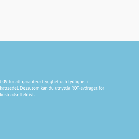
09 för att garantera trygghet och tydlighet i
F-skattsedel. Dessutom kan du utnyttja ROT-avdraget för
kostnadseffektivt.