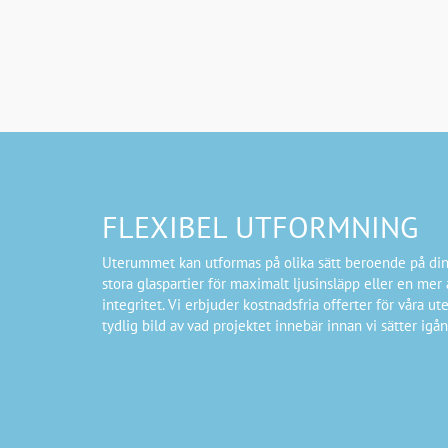
FLEXIBEL UTFORMNING
Uterummet kan utformas på olika sätt beroende på din
stora glaspartier för maximalt ljusinsläpp eller en mer 
integritet. Vi erbjuder kostnadsfria offerter för våra ut
tydlig bild av vad projektet innebär innan vi sätter igån