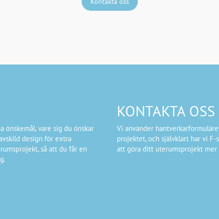
Kontakta oss
KONTAKTA OSS
a önskemål, vare sig du önskar
Vi använder hantverkarformuläret 
avskild design för extra
projektet, och självklart har vi 
erumsprojekt, så att du får en
att göra ditt uterumsprojekt mer 
g.