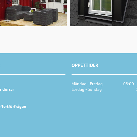
R
ÖPPETTIDER
Måndag - Fredag
08:00 -
h dörrar
Lördag - Söndag
ffertförfrågan