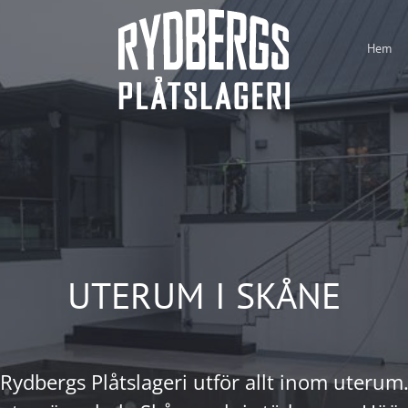
Hem
UTERUM I SKÅNE
Rydbergs Plåtslageri utför allt inom uterum