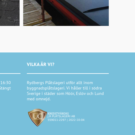
VILKA ÄR VI?
 16:30
Rydbergs Plåtslageri utför allt inom
Stängt
byggnadsplåtslageri. Vi håller till i södra
Sverige i städer som Höör, Eslöv och Lund
med omnejd.